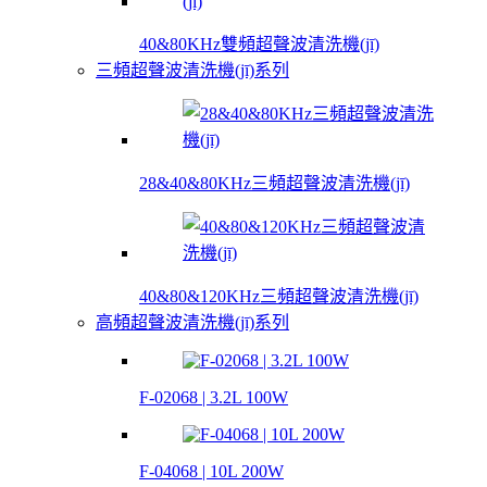
40&80KHz雙頻超聲波清洗機(jī)
三頻超聲波清洗機(jī)系列
28&40&80KHz三頻超聲波清洗機(jī)
40&80&120KHz三頻超聲波清洗機(jī)
高頻超聲波清洗機(jī)系列
F-02068 | 3.2L 100W
F-04068 | 10L 200W