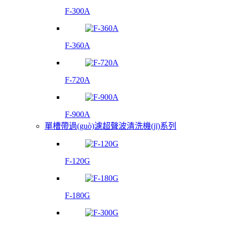
F-300A
F-360A
F-720A
F-900A
單槽帶過(guò)濾超聲波清洗機(jī)系列
F-120G
F-180G