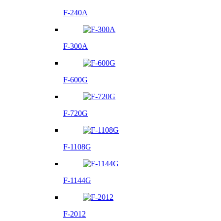
F-240A
F-300A
F-600G
F-720G
F-1108G
F-1144G
F-2012