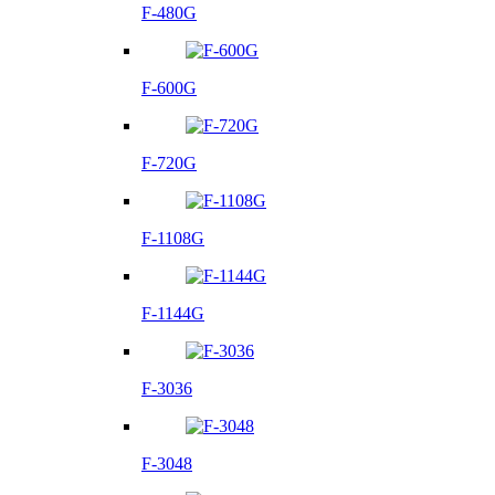
F-480G
F-600G
F-720G
F-1108G
F-1144G
F-3036
F-3048