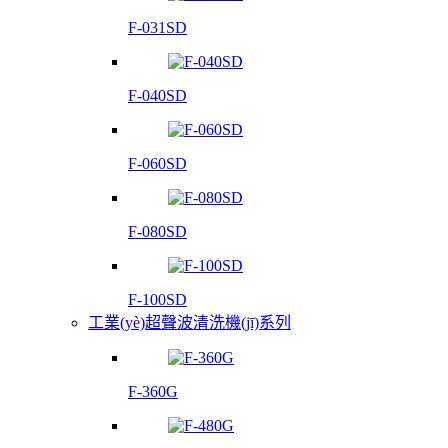
F-031SD
F-040SD
F-060SD
F-080SD
F-100SD
工業(yè)超聲波清洗機(jī)系列
F-360G