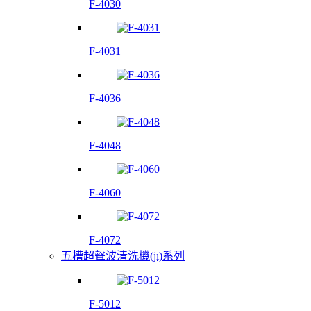
F-4030
F-4031
F-4036
F-4048
F-4060
F-4072
五槽超聲波清洗機(jī)系列
F-5012