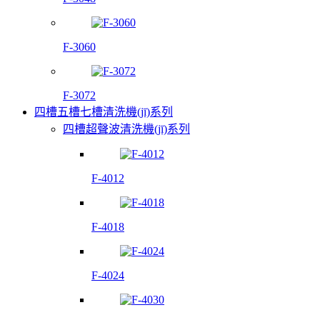
F-3060
F-3072
四槽五槽七槽清洗機(jī)系列
四槽超聲波清洗機(jī)系列
F-4012
F-4018
F-4024