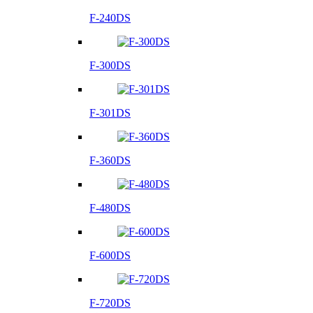
F-240DS
F-300DS
F-301DS
F-360DS
F-480DS
F-600DS
F-720DS