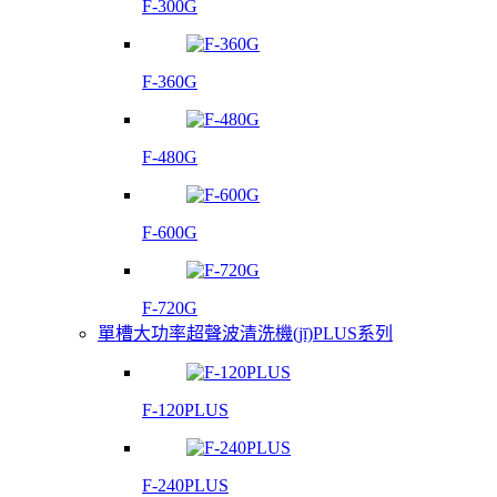
F-300G
F-360G
F-480G
F-600G
F-720G
單槽大功率超聲波清洗機(jī)PLUS系列
F-120PLUS
F-240PLUS