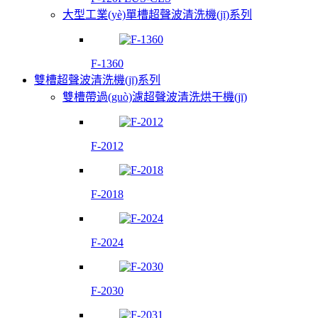
大型工業(yè)單槽超聲波清洗機(jī)系列
F-1360
雙槽超聲波清洗機(jī)系列
雙槽帶過(guò)濾超聲波清洗烘干機(jī)
F-2012
F-2018
F-2024
F-2030