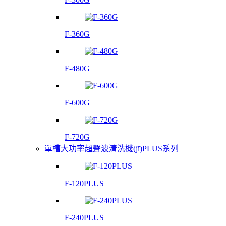
F-360G
F-480G
F-600G
F-720G
單槽大功率超聲波清洗機(jī)PLUS系列
F-120PLUS
F-240PLUS