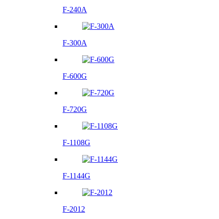
F-240A
F-300A
F-600G
F-720G
F-1108G
F-1144G
F-2012