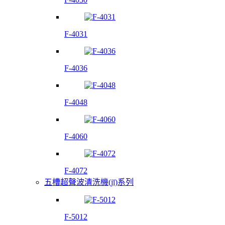
F-4031
F-4036
F-4048
F-4060
F-4072
五槽超聲波清洗機(jī)系列
F-5012