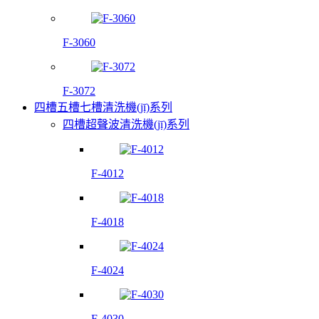
F-3060
F-3072
四槽五槽七槽清洗機(jī)系列
四槽超聲波清洗機(jī)系列
F-4012
F-4018
F-4024
F-4030