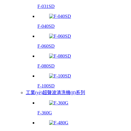
F-031SD
F-040SD
F-060SD
F-080SD
F-100SD
工業(yè)超聲波清洗機(jī)系列
F-360G