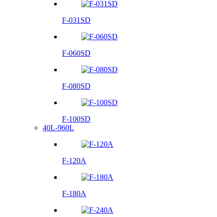
F-031SD
F-060SD
F-080SD
F-100SD
40L-960L
F-120A
F-180A