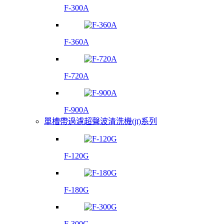
F-300A
F-360A
F-720A
F-900A
單槽帶過濾超聲波清洗機(jī)系列
F-120G
F-180G
F-300G