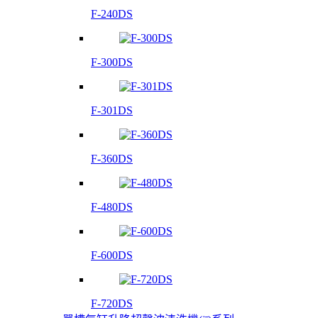
F-240DS
F-300DS
F-301DS
F-360DS
F-480DS
F-600DS
F-720DS