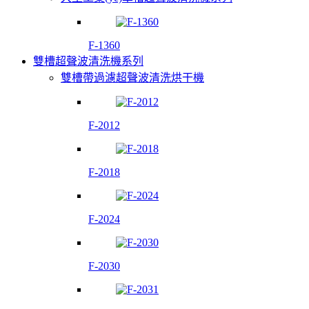
F-1360
雙槽超聲波清洗機系列
雙槽帶過濾超聲波清洗烘干機
F-2012
F-2018
F-2024
F-2030