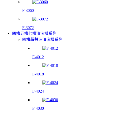
F-3060
F-3072
四槽五槽七槽清洗機系列
四槽超聲波清洗機系列
F-4012
F-4018
F-4024
F-4030