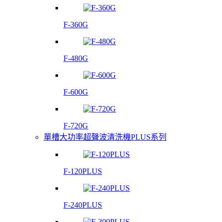
F-360G
F-480G
F-600G
F-720G
單槽大功率超聲波清洗機PLUS系列
F-120PLUS
F-240PLUS