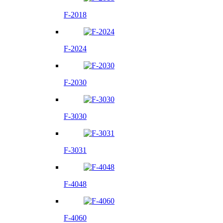
F-2018
F-2024
F-2030
F-3030
F-3031
F-4048
F-4060