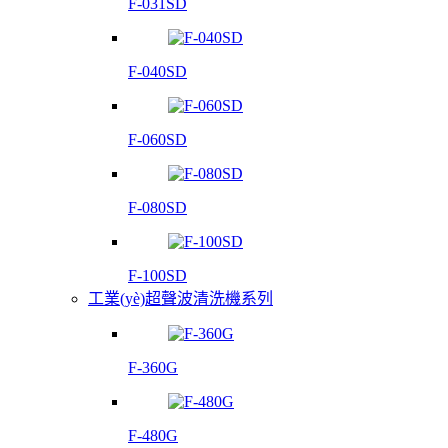
F-031SD
F-040SD
F-060SD
F-080SD
F-100SD
工業(yè)超聲波清洗機系列
F-360G
F-480G