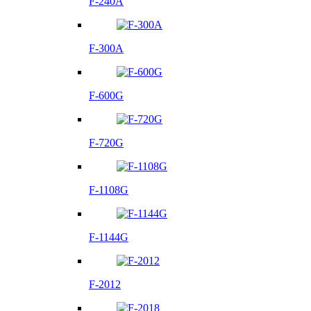
F-240A
F-300A
F-600G
F-720G
F-1108G
F-1144G
F-2012