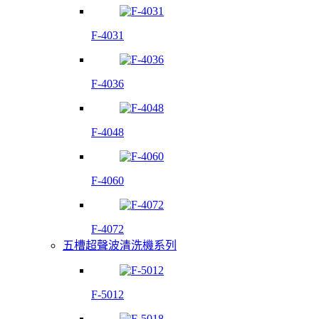
F-4031
F-4036
F-4048
F-4060
F-4072
五槽超聲波清洗機系列
F-5012