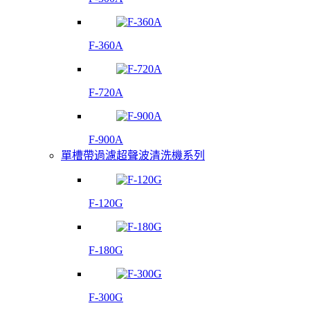
F-360A
F-720A
F-900A
單槽帶過濾超聲波清洗機系列
F-120G
F-180G
F-300G