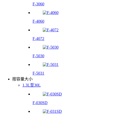
F-3060
F-4060
F-4072
F-5030
F-5031
按容量大小
1.3L至30L
F-030SD