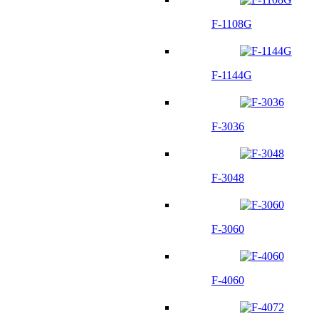
F-1108G
F-1144G
F-3036
F-3048
F-3060
F-4060