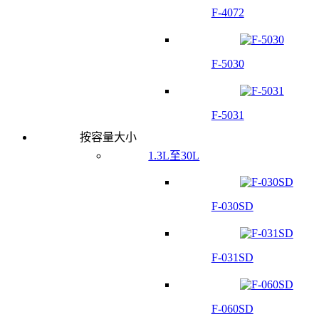
F-4072
F-5030
F-5031
按容量大小
1.3L至30L
F-030SD
F-031SD
F-060SD