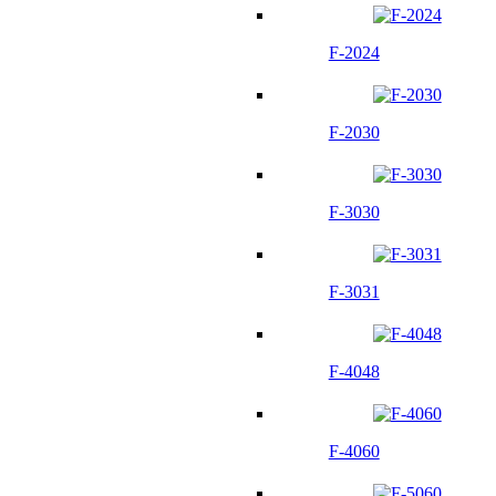
F-2024
F-2030
F-3030
F-3031
F-4048
F-4060