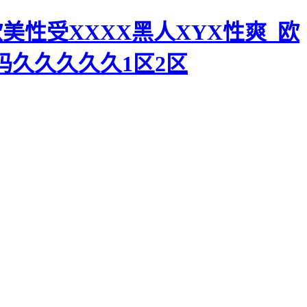
美性受XXXX黑人XYX性爽_欧
码久久久久久1区2区