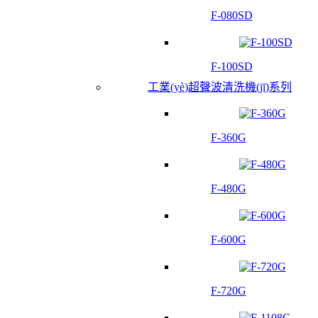
F-080SD
F-100SD
工業(yè)超聲波清洗機(jī)系列
F-360G
F-480G
F-600G
F-720G