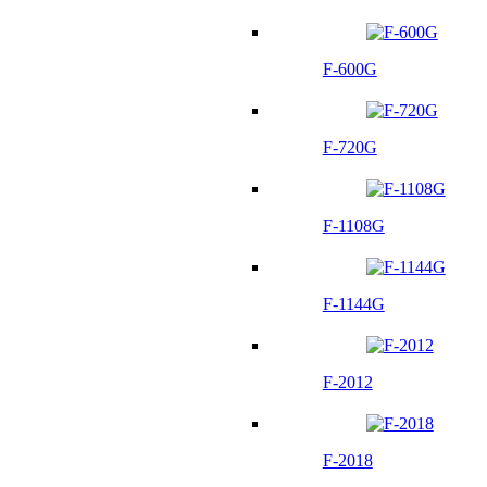
F-600G
F-720G
F-1108G
F-1144G
F-2012
F-2018