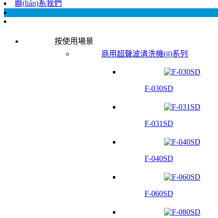
聯(lián)系我們
按使用場景
商用超聲波清洗機(jī)系列
F-030SD
F-031SD
F-040SD
F-060SD