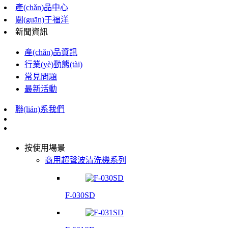
產(chǎn)品中心
關(guān)于福洋
新聞資訊
產(chǎn)品資訊
行業(yè)動態(tài)
常見問題
最新活動
聯(lián)系我們
按使用場景
商用超聲波清洗機系列
F-030SD