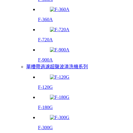
F-360A
F-720A
F-900A
單槽帶過濾超聲波清洗機系列
F-120G
F-180G
F-300G