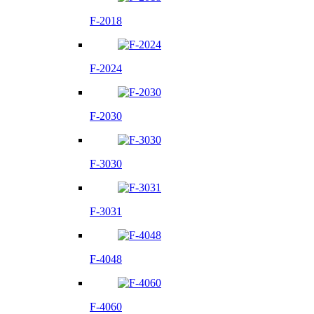
F-2018
F-2024
F-2030
F-3030
F-3031
F-4048
F-4060