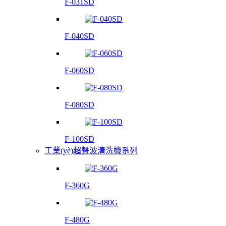
F-031SD
F-040SD
F-060SD
F-080SD
F-100SD
工業(yè)超聲波清洗機系列
F-360G
F-480G