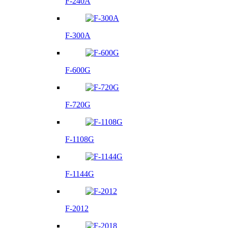
F-240A
F-300A
F-600G
F-720G
F-1108G
F-1144G
F-2012