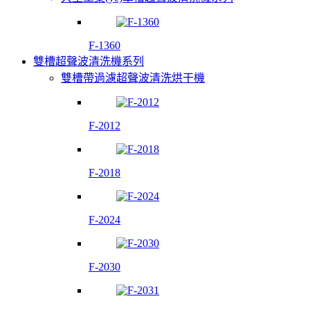
F-1360
雙槽超聲波清洗機系列
雙槽帶過濾超聲波清洗烘干機
F-2012
F-2018
F-2024
F-2030