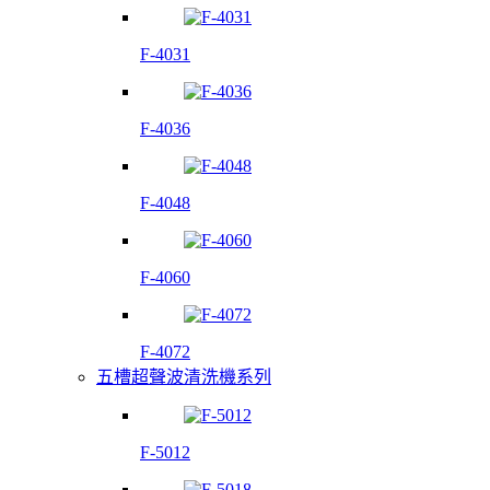
F-4031
F-4036
F-4048
F-4060
F-4072
五槽超聲波清洗機系列
F-5012