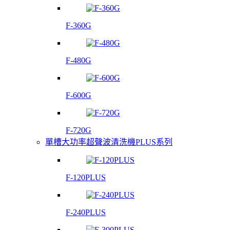
F-360G
F-480G
F-600G
F-720G
單槽大功率超聲波清洗機PLUS系列
F-120PLUS
F-240PLUS