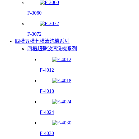
F-3060
F-3072
四槽五槽七槽清洗機系列
四槽超聲波清洗機系列
F-4012
F-4018
F-4024
F-4030