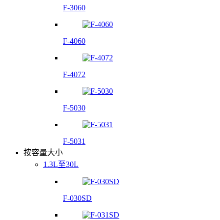
F-3060
F-4060
F-4072
F-5030
F-5031
按容量大小
1.3L至30L
F-030SD