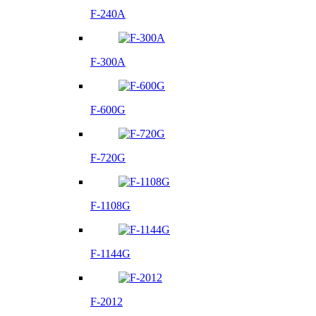
F-240A
F-300A
F-600G
F-720G
F-1108G
F-1144G
F-2012