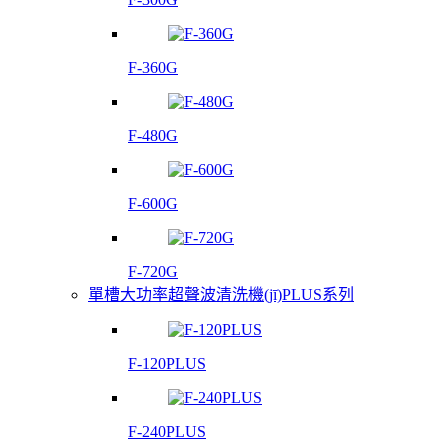
F-360G
F-480G
F-600G
F-720G
單槽大功率超聲波清洗機(jī)PLUS系列
F-120PLUS
F-240PLUS