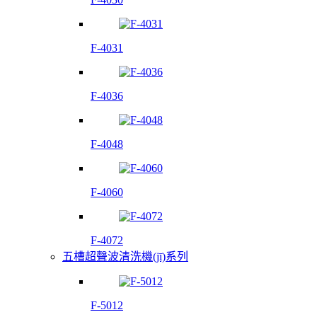
F-4031
F-4036
F-4048
F-4060
F-4072
五槽超聲波清洗機(jī)系列
F-5012