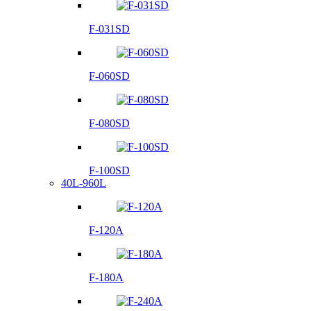
F-031SD
F-060SD
F-080SD
F-100SD
40L-960L
F-120A
F-180A