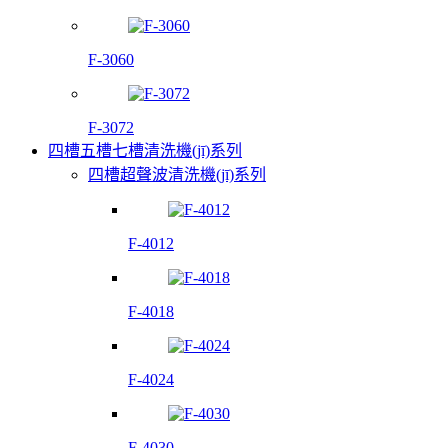
F-3060
F-3072
四槽五槽七槽清洗機(jī)系列
四槽超聲波清洗機(jī)系列
F-4012
F-4018
F-4024
F-4030