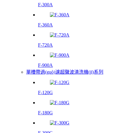
F-300A
F-360A
F-720A
F-900A
單槽帶過(guò)濾超聲波清洗機(jī)系列
F-120G
F-180G
F-300G