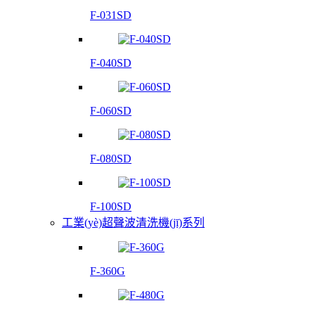
F-031SD
F-040SD
F-060SD
F-080SD
F-100SD
工業(yè)超聲波清洗機(jī)系列
F-360G