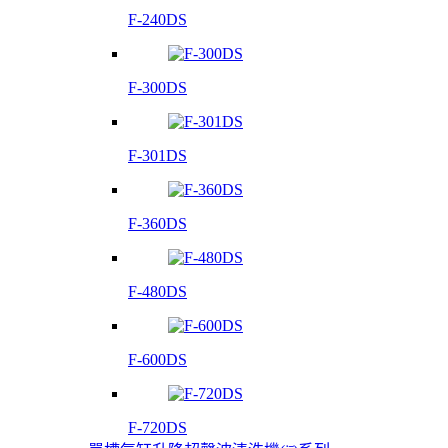
F-240DS
F-300DS
F-301DS
F-360DS
F-480DS
F-600DS
F-720DS