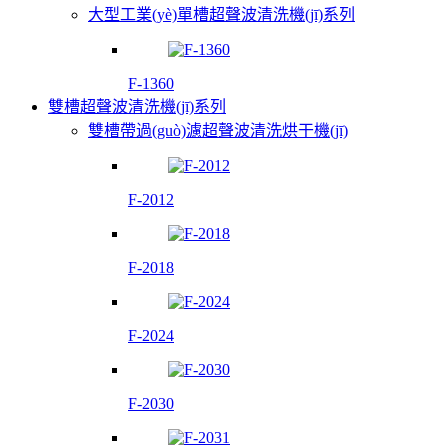
大型工業(yè)單槽超聲波清洗機(jī)系列
F-1360
雙槽超聲波清洗機(jī)系列
雙槽帶過(guò)濾超聲波清洗烘干機(jī)
F-2012
F-2018
F-2024
F-2030