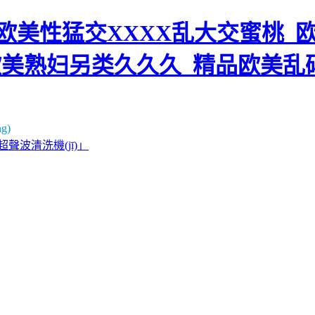
美性猛交XXXX乱大交蜜桃_欧
欧美熟妇另类久久久_精品欧美乱
g)