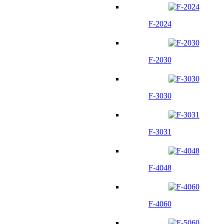
F-2024
F-2030
F-3030
F-3031
F-4048
F-4060