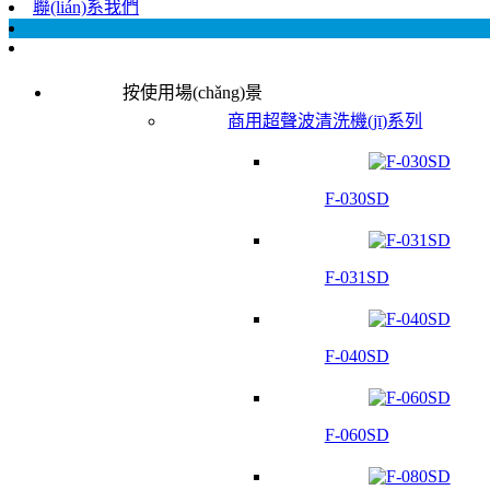
聯(lián)系我們
按使用場(chǎng)景
商用超聲波清洗機(jī)系列
F-030SD
F-031SD
F-040SD
F-060SD