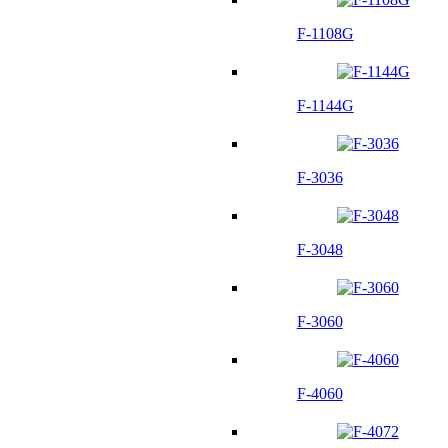
F-1108G
F-1144G
F-3036
F-3048
F-3060
F-4060