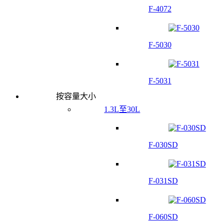
F-4072
F-5030
F-5031
按容量大小
1.3L至30L
F-030SD
F-031SD
F-060SD