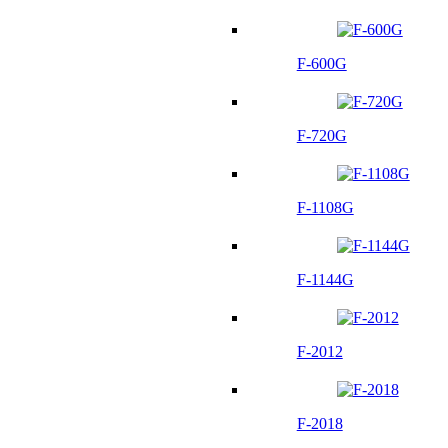
F-600G
F-720G
F-1108G
F-1144G
F-2012
F-2018