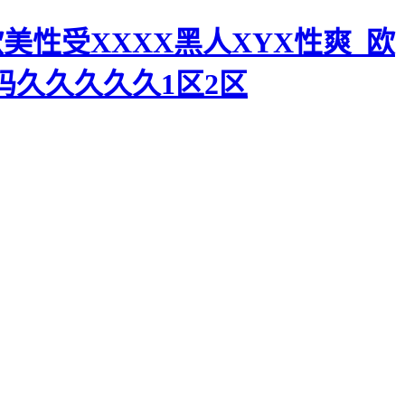
美性受XXXX黑人XYX性爽_欧
码久久久久久1区2区