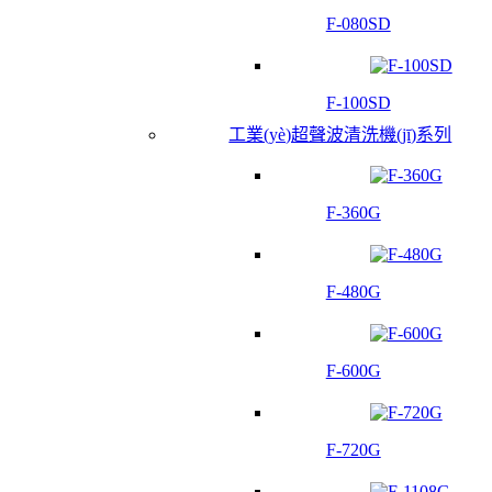
F-080SD
F-100SD
工業(yè)超聲波清洗機(jī)系列
F-360G
F-480G
F-600G
F-720G