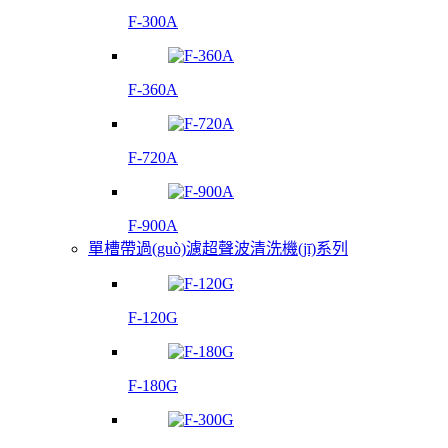
F-300A
F-360A
F-720A
F-900A
單槽帶過(guò)濾超聲波清洗機(jī)系列
F-120G
F-180G