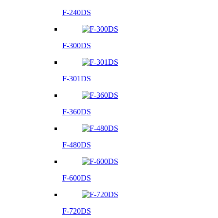
F-240DS
F-300DS
F-301DS
F-360DS
F-480DS
F-600DS
F-720DS