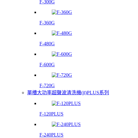
F-300G
F-360G
F-480G
F-600G
F-720G
單槽大功率超聲波清洗機(jī)PLUS系列
F-120PLUS
F-240PLUS