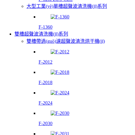
大型工業(yè)單槽超聲波清洗機(jī)系列
F-1360
雙槽超聲波清洗機(jī)系列
雙槽帶過(guò)濾超聲波清洗烘干機(jī)
F-2012
F-2018
F-2024
F-2030