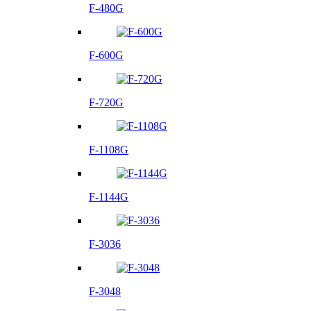
F-480G
F-600G
F-720G
F-1108G
F-1144G
F-3036
F-3048