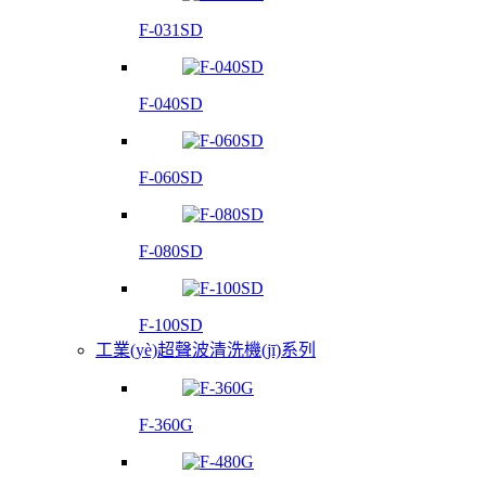
F-031SD
F-040SD
F-060SD
F-080SD
F-100SD
工業(yè)超聲波清洗機(jī)系列
F-360G