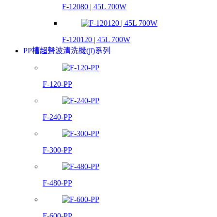
F-12080 | 45L 700W
F-120120 | 45L 700W
PP槽超聲波清洗機(jī)系列
F-120-PP
F-240-PP
F-300-PP
F-480-PP
F-600-PP