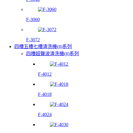
F-3060
F-3072
四槽五槽七槽清洗機(jī)系列
四槽超聲波清洗機(jī)系列
F-4012
F-4018
F-4024