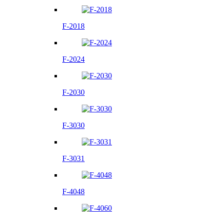
F-2018
F-2024
F-2030
F-3030
F-3031
F-4048