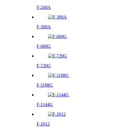
F-240A
F-300A
F-600G
F-720G
F-1108G
F-1144G
F-2012