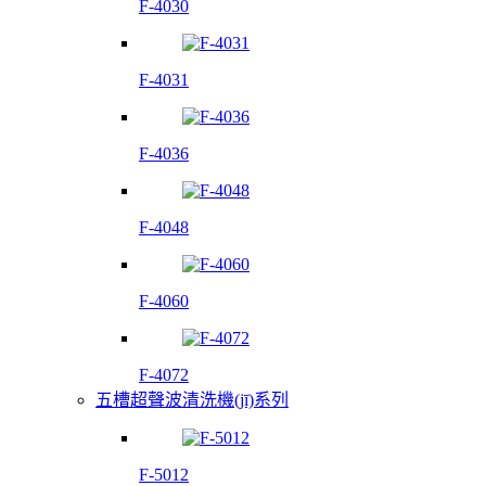
F-4030
F-4031
F-4036
F-4048
F-4060
F-4072
五槽超聲波清洗機(jī)系列
F-5012